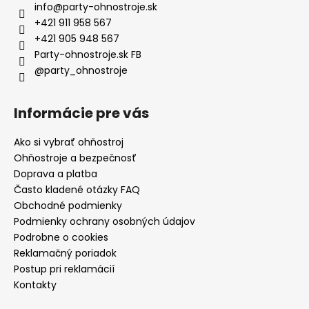
info
@
party-ohnostroje.sk
+421 911 958 567
+421 905 948 567
Party-ohnostroje.sk FB
@party_ohnostroje
Informácie pre vás
Ako si vybrať ohňostroj
Ohňostroje a bezpečnosť
Doprava a platba
Často kladené otázky FAQ
Obchodné podmienky
Podmienky ochrany osobných údajov
Podrobne o cookies
Reklamačný poriadok
Postup pri reklamácií
Kontakty