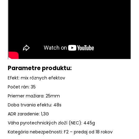
Parametre produktu:
Efekt: mix rôznych efektov
Počet rán: 35
Priemer mažiara: 25mm
Doba trvania efektu: 48s
ADR zaradenie: 1,3G
Váha pyrotechnických zloží (NEC): 445g
Kategória nebezpečnosti: F2 – predaj od 18 rokov