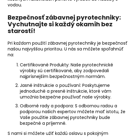
vodou.
Bezpečnosť zábavnej pyrotechniky:
Vychutnajte si každý okamih bez
starostí!
Pri každom použití zábavnej pyrotechniky je bezpečnosť
našou najvyššou prioritou. U nás sa môžete spoľahnúť
na:
Certifikované Produkty:
Naše pyrotechnické
výrobky sú certifikované, aby zodpovedali
najprísnejším bezpečnostným normám.
Jasné inštrukcie o používaní:
Poskytujeme
jednoduché a presné inštrukcie, ktoré vám
umožnia bezpečne používať naše výrobky.
Odborné rady a podpora:
S odbornou radou a
podporou našich expertov môžete mať istotu, že
Vaše použitie zábavnej pyrotechniky bude
bezpečné a príjemné.
S nami si môžete užiť každú oslavu s pokojným