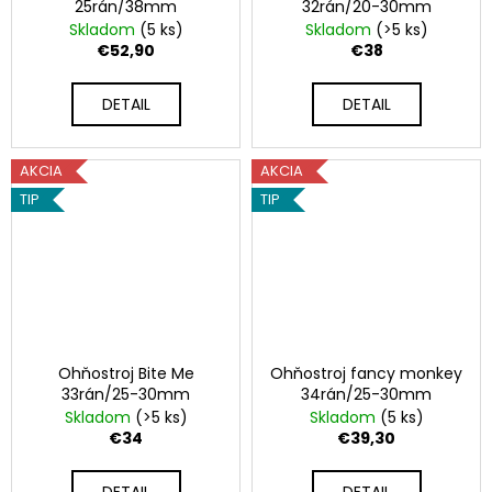
25rán/38mm
32rán/20-30mm
Skladom
(5 ks)
Skladom
(>5 ks)
€52,90
€38
DETAIL
DETAIL
AKCIA
AKCIA
TIP
TIP
Ohňostroj Bite Me
Ohňostroj fancy monkey
33rán/25-30mm
34rán/25-30mm
Skladom
(>5 ks)
Skladom
(5 ks)
€34
€39,30
DETAIL
DETAIL