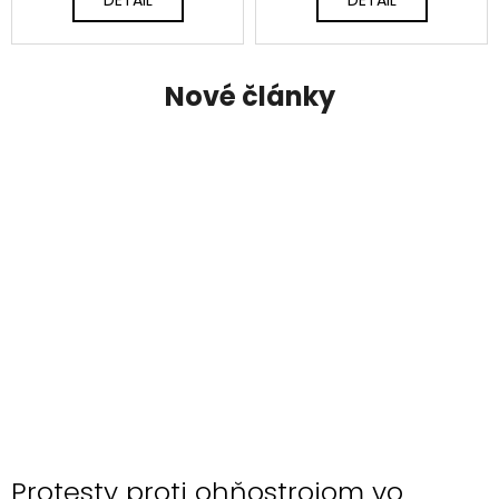
Nové články
Protesty proti ohňostrojom vo