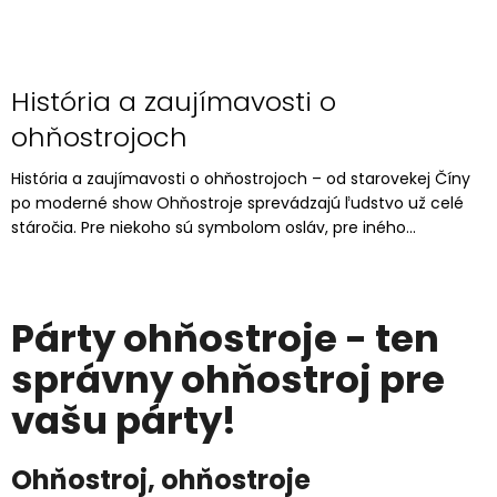
História a zaujímavosti o
ohňostrojoch
História a zaujímavosti o ohňostrojoch – od starovekej Číny
po moderné show Ohňostroje sprevádzajú ľudstvo už celé
stáročia. Pre niekoho sú symbolom osláv, pre iného...
Párty ohňostroje - ten
správny ohňostroj pre
vašu párty!
Ohňostroj, ohňostroje