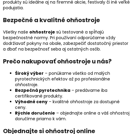
produkty sú ideálne aj na firemné akcie, festivaly či iné veľké
podujatia.
Bezpečné a kvalitné ohňostroje
Všetky naše
ohňostroje
sú testované a spĺňajú
bezpečnostné normy. Pri používaní odporúčame vždy
dodržiavať pokyny na obale, zabezpečiť dostatočný priestor
a dbať na bezpečnosť seba aj ostatných osôb.
Prečo nakupovať ohňostroje u nás?
Široký výber
– ponúkame všetko od malých
pyrotechnických efektov až po profesionálne
ohňostroje.
Bezpečná pyrotechnika
– predávame iba
certifikované produkty.
Výhodné ceny
– kvalitné ohňostroje za dostupné
ceny.
Rýchle doručenie
– objednajte online a váš ohňostroj
doručíme priamo k vám.
Objednajte si ohňostroj online