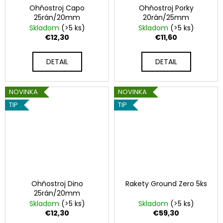
Ohňostroj Capo
Ohňostroj Porky
25rán/20mm
20rán/25mm
Skladom
(>5 ks)
Skladom
(>5 ks)
€12,30
€11,60
DETAIL
DETAIL
NOVINKA
NOVINKA
TIP
TIP
Ohňostroj Dino
Rakety Ground Zero 5ks
25rán/20mm
Skladom
(>5 ks)
Skladom
(>5 ks)
€12,30
€59,30