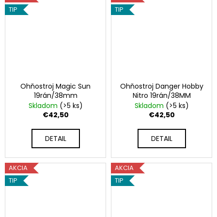
TIP
TIP
Ohňostroj Magic Sun
Ohňostroj Danger Hobby
19rán/38mm
Nitro 19rán/38MM
Skladom
(>5 ks)
Skladom
(>5 ks)
€42,50
€42,50
DETAIL
DETAIL
AKCIA
AKCIA
TIP
TIP