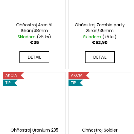
Ohňostroj Area 51
Ohňostroj Zombie party
16rán/38mm
25rán/36mm
Skladom
(>5 ks)
Skladom
(>5 ks)
€35
€52,90
DETAIL
DETAIL
AKCIA
AKCIA
TIP
TIP
Ohňostroj Uranium 235
Ohňostroj Soldier