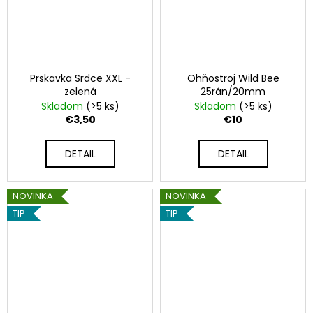
Prskavka Srdce XXL -
Ohňostroj Wild Bee
zelená
25rán/20mm
Skladom
(>5 ks)
Skladom
(>5 ks)
€3,50
€10
DETAIL
DETAIL
NOVINKA
NOVINKA
TIP
TIP