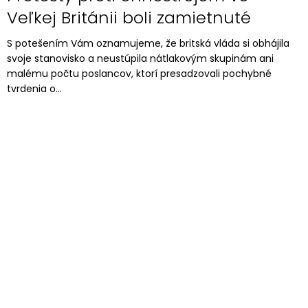
Veľkej Británii boli zamietnuté
S potešením Vám oznamujeme, že britská vláda si obhájila
svoje stanovisko a neustúpila nátlakovým skupinám ani
malému počtu poslancov, ktorí presadzovali pochybné
tvrdenia o...