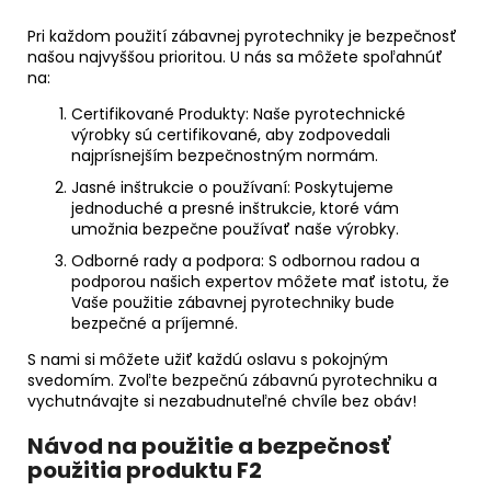
Pri každom použití zábavnej pyrotechniky je bezpečnosť
našou najvyššou prioritou. U nás sa môžete spoľahnúť
na:
Certifikované Produkty: Naše pyrotechnické
výrobky sú certifikované, aby zodpovedali
najprísnejším bezpečnostným normám.
Jasné inštrukcie o používaní: Poskytujeme
jednoduché a presné inštrukcie, ktoré vám
umožnia bezpečne používať naše výrobky.
Odborné rady a podpora: S odbornou radou a
podporou našich expertov môžete mať istotu, že
Vaše použitie zábavnej pyrotechniky bude
bezpečné a príjemné.
S nami si môžete užiť každú oslavu s pokojným
svedomím. Zvoľte bezpečnú zábavnú pyrotechniku a
vychutnávajte si nezabudnuteľné chvíle bez obáv!
Návod na použitie a bezpečnosť
použitia produktu F2