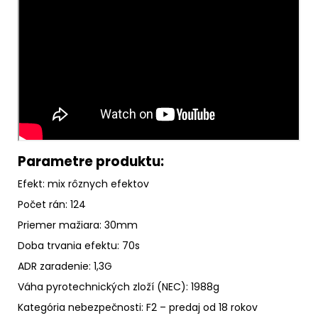
Parametre produktu:
Efekt: mix rôznych efektov
Počet rán: 124
Priemer mažiara: 30mm
Doba trvania efektu: 70s
ADR zaradenie: 1,3G
Váha pyrotechnických zloží (NEC): 1988g
Kategória nebezpečnosti: F2 – predaj od 18 rokov