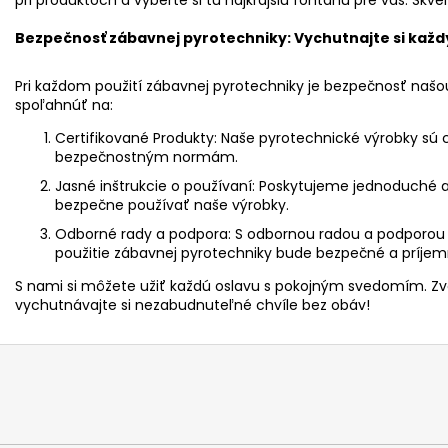
Bezpečnosť zábavnej pyrotechniky: Vychutnajte si každ
Pri každom použití zábavnej pyrotechniky je bezpečnosť našou
spoľahnúť na:
Certifikované Produkty:
Naše pyrotechnické výrobky sú c
bezpečnostným normám.
Jasné inštrukcie o používaní:
Poskytujeme jednoduché a 
bezpečne používať naše výrobky.
Odborné rady a podpora:
S odbornou radou a podporou 
použitie zábavnej pyrotechniky bude bezpečné a príjem
S nami si môžete užiť každú oslavu s pokojným svedomím. Z
vychutnávajte si nezabudnuteľné chvíle bez obáv!