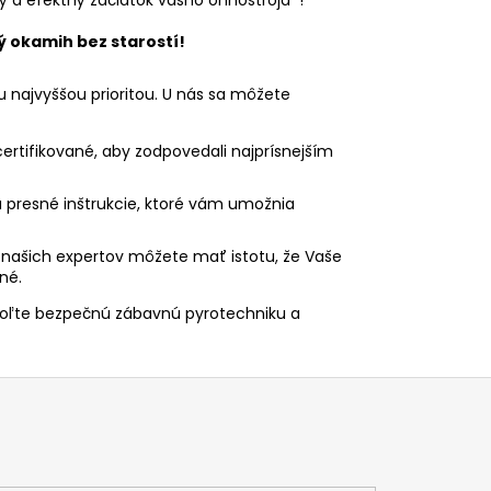
ý okamih bez starostí!
 najvyššou prioritou. U nás sa môžete
ertifikované, aby zodpovedali najprísnejším
presné inštrukcie, ktoré vám umožnia
našich expertov môžete mať istotu, že Vaše
né.
voľte bezpečnú zábavnú pyrotechniku a