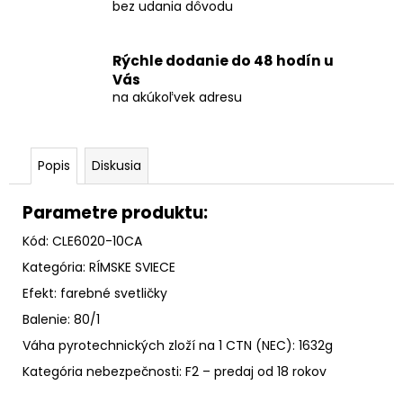
č
bez udania dôvodu
a
m
e
Rýchle dodanie do 48 hodín u
Vás
na akúkoľvek adresu
SVADOBNÁ
DYMOVÁ
DÚHA
40MM
Popis
Diskusia
-
PREMIUM
Parametre produktu:
€200
Kód: CLE6020-10CA
Kategória: RÍMSKE SVIECE
Efekt: farebné svetličky
Balenie: 80/1
Váha pyrotechnických zloží na 1 CTN (NEC): 1632g
Kategória nebezpečnosti: F2 – predaj od 18 rokov