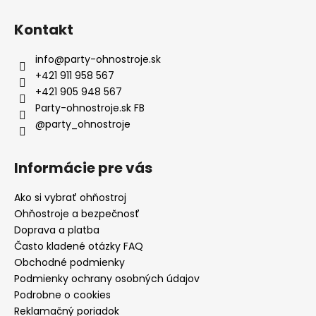
Kontakt
info
@
party-ohnostroje.sk
+421 911 958 567
+421 905 948 567
Party-ohnostroje.sk FB
@party_ohnostroje
Informácie pre vás
Ako si vybrať ohňostroj
Ohňostroje a bezpečnosť
Doprava a platba
Často kladené otázky FAQ
Obchodné podmienky
Podmienky ochrany osobných údajov
Podrobne o cookies
Reklamačný poriadok