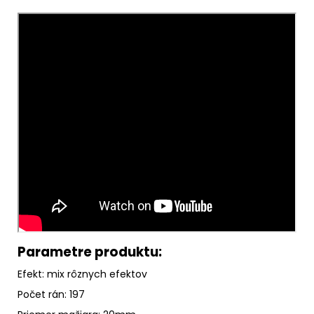
Parametre produktu:
Efekt: mix rôznych efektov
Počet rán: 197