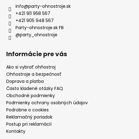
info
@
party-ohnostroje.sk
+421 911 958 567
+421 905 948 567
Party-ohnostroje.sk FB
@party_ohnostroje
Informácie pre vás
Ako si vybrať ohňostroj
Ohňostroje a bezpečnosť
Doprava a platba
Často kladené otázky FAQ
Obchodné podmienky
Podmienky ochrany osobných údajov
Podrobne o cookies
Reklamačný poriadok
Postup pri reklamácií
Kontakty