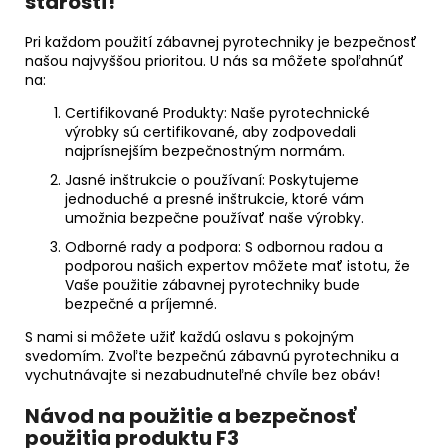
starostí!
Pri každom použití zábavnej pyrotechniky je bezpečnosť
našou najvyššou prioritou. U nás sa môžete spoľahnúť
na:
Certifikované Produkty: Naše pyrotechnické
výrobky sú certifikované, aby zodpovedali
najprísnejším bezpečnostným normám.
Jasné inštrukcie o používaní: Poskytujeme
jednoduché a presné inštrukcie, ktoré vám
umožnia bezpečne používať naše výrobky.
Odborné rady a podpora: S odbornou radou a
podporou našich expertov môžete mať istotu, že
Vaše použitie zábavnej pyrotechniky bude
bezpečné a príjemné.
S nami si môžete užiť každú oslavu s pokojným
svedomím. Zvoľte bezpečnú zábavnú pyrotechniku a
vychutnávajte si nezabudnuteľné chvíle bez obáv!
Návod na použitie a bezpečnosť
použitia produktu F3