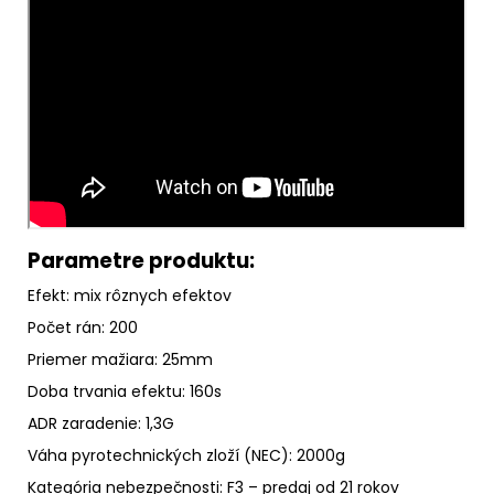
Parametre produktu:
Efekt: mix rôznych efektov
Počet rán: 200
Priemer mažiara: 25mm
Doba trvania efektu: 160s
ADR zaradenie: 1,3G
Váha pyrotechnických zloží (NEC): 2000g
Kategória nebezpečnosti: F3 – predaj od 21 rokov