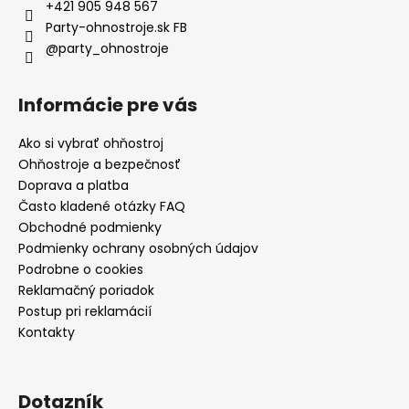
+421 905 948 567
Party-ohnostroje.sk FB
@party_ohnostroje
Informácie pre vás
Ako si vybrať ohňostroj
Ohňostroje a bezpečnosť
Doprava a platba
Často kladené otázky FAQ
Obchodné podmienky
Podmienky ochrany osobných údajov
Podrobne o cookies
Reklamačný poriadok
Postup pri reklamácií
Kontakty
Dotazník