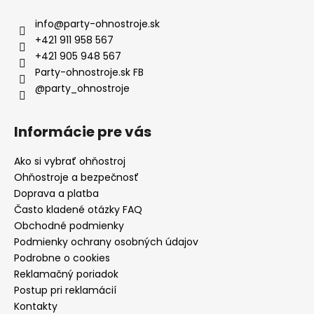
info
@
party-ohnostroje.sk
+421 911 958 567
+421 905 948 567
Party-ohnostroje.sk FB
@party_ohnostroje
Informácie pre vás
Ako si vybrať ohňostroj
Ohňostroje a bezpečnosť
Doprava a platba
Často kladené otázky FAQ
Obchodné podmienky
Podmienky ochrany osobných údajov
Podrobne o cookies
Reklamačný poriadok
Postup pri reklamácií
Kontakty