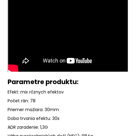
Parametre produktu:
Efekt: mix rôznych efektov
Počet rán: 78
Priemer mažiara: 30mm
Doba trvania efektu: 30s
ADR zaradenie: 1,3G
Váha pyrotechnických zloží (NEC): 984g