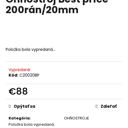
je
á
200rán/20mm
0,0
z
j
5
s
hviezdičiek.
ť
?
Položka bola vypredaná…
HĽADAŤ
Vypredané
Kód:
C20020BP
€88
O
d
Jednotková
p
cena:
Opýtať sa
Zdieľať
o
r
Kategória
:
OHŇOSTROJE
ú
Položka bola vypredaná…