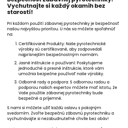
Vychutnajte si každý okamih bez
starostí!
Pri každom použití zábavnej pyrotechniky je bezpečnosť
našou najvyššou prioritou. U nás sa môžete spoľahnúť
na:
Certifikované Produkty: Naše pyrotechnické
výrobky sú certifikované, aby zodpovedali
najprísnejším bezpečnostným normám.
Jasné inštrukcie o používaní: Poskytujeme
jednoduché a presné inštrukcie, ktoré vám
umožnia bezpečne používať naše výrobky.
Odborné rady a podpora: S odbornou radou a
podporou našich expertov môžete mať istotu, že
Vaše použitie zábavnej pyrotechniky bude
bezpečné a príjemné.
S nami si môžete užiť každú oslavu s pokojným
svedomím. Zvoľte bezpečnú zábavnú pyrotechniku a
vychutnávajte si nezabudnuteľné chvíle bez obáv!