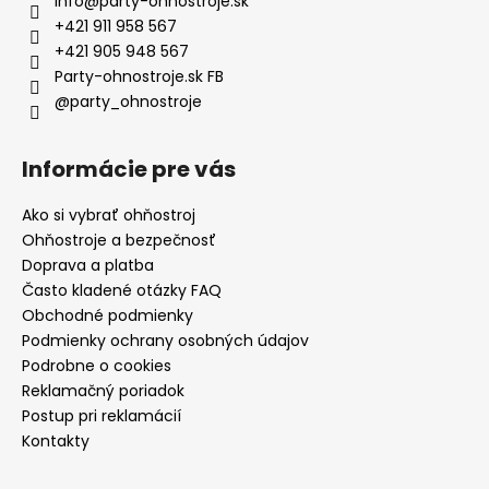
info
@
party-ohnostroje.sk
+421 911 958 567
+421 905 948 567
Party-ohnostroje.sk FB
@party_ohnostroje
Informácie pre vás
Ako si vybrať ohňostroj
Ohňostroje a bezpečnosť
Doprava a platba
Často kladené otázky FAQ
Obchodné podmienky
Podmienky ochrany osobných údajov
Podrobne o cookies
Reklamačný poriadok
Postup pri reklamácií
Kontakty