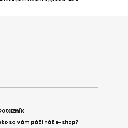
Dotazník
Ako sa Vám páči náš e-shop?