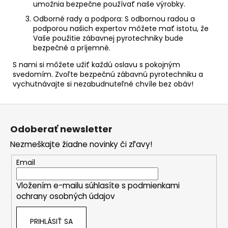
umožnia bezpečne používať naše výrobky.
Odborné rady a podpora:
S odbornou radou a
podporou našich expertov môžete mať istotu, že
Vaše použitie zábavnej pyrotechniky bude
bezpečné a príjemné.
S nami si môžete užiť každú oslavu s pokojným
svedomím. Zvoľte bezpečnú zábavnú pyrotechniku a
vychutnávajte si nezabudnuteľné chvíle bez obáv!
Z
á
Odoberať newsletter
p
Nezmeškajte žiadne novinky či zľavy!
ä
t
Email
i
Vložením e-mailu súhlasíte s
podmienkami
e
ochrany osobných údajov
PRIHLÁSIŤ SA