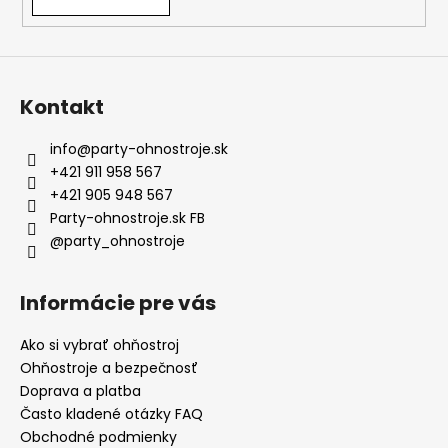
Kontakt
info
@
party-ohnostroje.sk
+421 911 958 567
+421 905 948 567
Party-ohnostroje.sk FB
@party_ohnostroje
Informácie pre vás
Ako si vybrať ohňostroj
Ohňostroje a bezpečnosť
Doprava a platba
Často kladené otázky FAQ
Obchodné podmienky