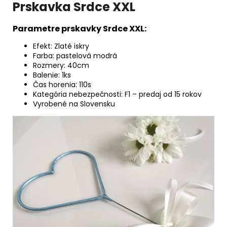
Prskavka Srdce XXL
Parametre prskavky Srdce XXL:
Efekt: Zlaté iskry
Farba: pastelová modrá
Rozmery: 40cm
Balenie: 1ks
Čas horenia: 110s
Kategória nebezpečnosti: F1 – predaj od 15 rokov
Vyrobené na Slovensku