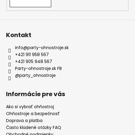
Kontakt
info
@
party-ohnostroje.sk
+421 911 958 567
+421 905 948 567
Party-ohnostroje.sk FB
@party_ohnostroje
Informácie pre vás
Ako si vybrať ohňostroj
Ohňostroje a bezpečnosť
Doprava a platba
Často kladené otázky FAQ
Obchodné podmienky