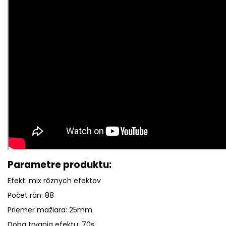
Parametre produktu:
Efekt: mix rôznych efektov
Počet rán: 88
Priemer mažiara: 25mm
Doba trvania efektu: 70s