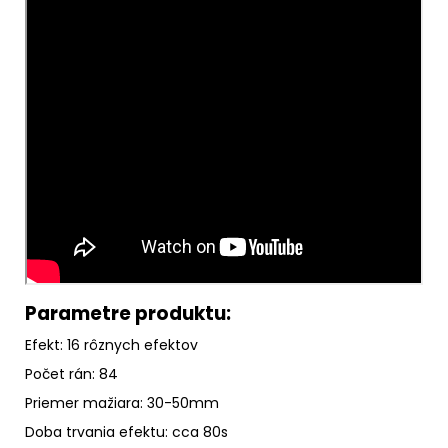
Parametre produktu:
Efekt: 16 rôznych efektov
Počet rán: 84
Priemer mažiara: 30-50mm
Doba trvania efektu: cca 80s