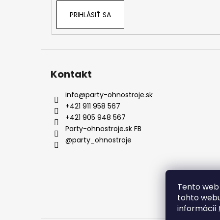
PRIHLÁSIŤ SA
Kontakt
info
@
party-ohnostroje.sk
+421 911 958 567
+421 905 948 567
Party-ohnostroje.sk FB
@party_ohnostroje
Tento web 
tohto webu
informácií