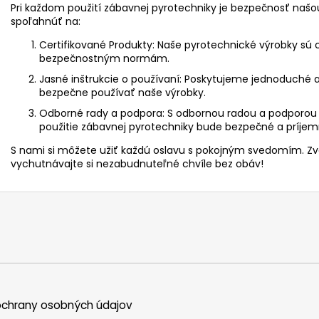
Pri každom použití zábavnej pyrotechniky je bezpečnosť našou
spoľahnúť na:
Certifikované Produkty: Naše pyrotechnické výrobky sú c
bezpečnostným normám.
Jasné inštrukcie o používaní: Poskytujeme jednoduché a
bezpečne používať naše výrobky.
Odborné rady a podpora: S odbornou radou a podporou 
použitie zábavnej pyrotechniky bude bezpečné a príjem
S nami si môžete užiť každú oslavu s pokojným svedomím. Z
vychutnávajte si nezabudnuteľné chvíle bez obáv!
chrany osobných údajov