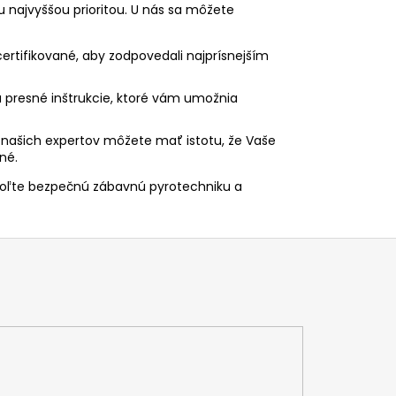
 najvyššou prioritou. U nás sa môžete
ertifikované, aby zodpovedali najprísnejším
 presné inštrukcie, ktoré vám umožnia
našich expertov môžete mať istotu, že Vaše
né.
voľte bezpečnú zábavnú pyrotechniku a