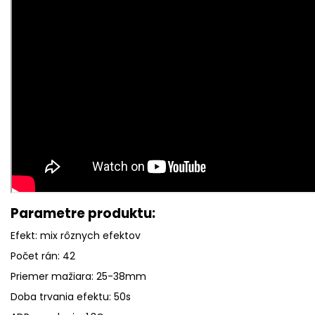
Parametre produktu:
Efekt: mix rôznych efektov
Počet rán: 42
Priemer mažiara: 25-38mm
Doba trvania efektu: 50s