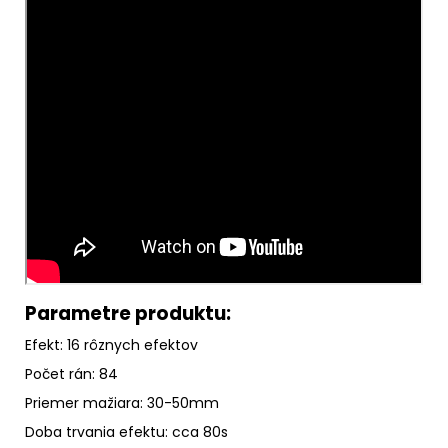
Parametre produktu:
Efekt: 16 rôznych efektov
Počet rán: 84
Priemer mažiara: 30-50mm
Doba trvania efektu: cca 80s