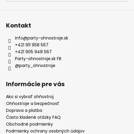
Kontakt
info
@
party-ohnostroje.sk
+421 911 958 567
+421 905 948 567
Party-ohnostroje.sk FB
@party_ohnostroje
Informácie pre vás
Ako si vybrať ohňostroj
Ohňostroje a bezpečnosť
Doprava a platba
Často kladené otázky FAQ
Obchodné podmienky
Podmienky ochrany osobných údajov