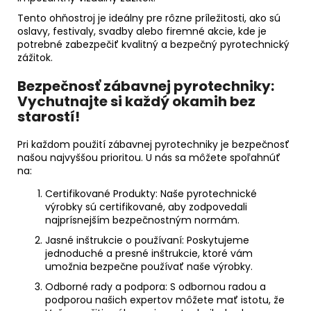
Tento ohňostroj je ideálny pre rôzne príležitosti, ako sú
oslavy, festivaly, svadby alebo firemné akcie, kde je
potrebné zabezpečiť kvalitný a bezpečný pyrotechnický
zážitok.
Bezpečnosť zábavnej pyrotechniky:
Vychutnajte si každý okamih bez
starostí!
Pri každom použití zábavnej pyrotechniky je bezpečnosť
našou najvyššou prioritou. U nás sa môžete spoľahnúť
na:
Certifikované Produkty:
Naše pyrotechnické
výrobky sú certifikované, aby zodpovedali
najprísnejším bezpečnostným normám.
Jasné inštrukcie o používaní:
Poskytujeme
jednoduché a presné inštrukcie, ktoré vám
umožnia bezpečne používať naše výrobky.
Odborné rady a podpora:
S odbornou radou a
podporou našich expertov môžete mať istotu, že