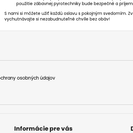
použitie zábavnej pyrotechniky bude bezpečné a príjem
S nami si môžete užiť každú oslavu s pokojným svedomím. Z
vychutnávajte si nezabudnuteľné chvíle bez obáv!
chrany osobných údajov
Informácie pre vás