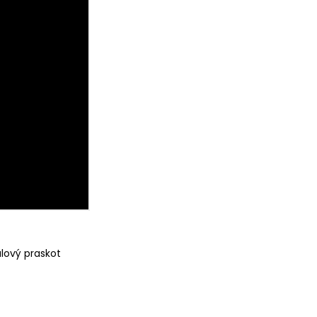
lový praskot