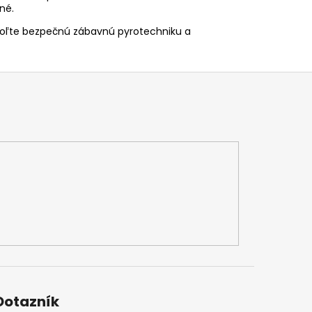
né.
voľte bezpečnú zábavnú pyrotechniku a
Dotazník