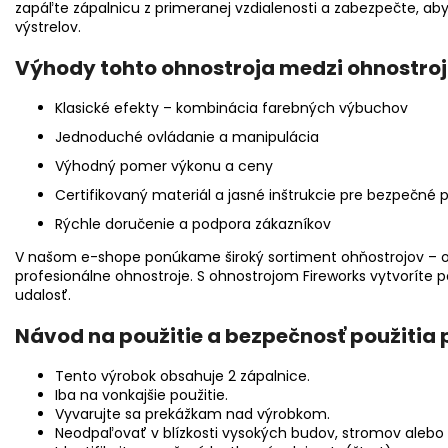
zapáľte zápalnicu z primeranej vzdialenosti a zabezpečte, aby
výstrelov.
Výhody tohto ohnostroja medzi ohnostroj
Klasické efekty – kombinácia farebných výbuchov
Jednoduché ovládanie a manipulácia
Výhodný pomer výkonu a ceny
Certifikovaný materiál a jasné inštrukcie pre bezpečné p
Rýchle doručenie a podpora zákazníkov
V našom e-shope ponúkame široký sortiment ohňostrojov – 
profesionálne ohnostroje. S ohnostrojom Fireworks vytvoríte p
udalosť.
Návod na použitie a bezpečnosť použitia 
Tento výrobok obsahuje 2 zápalnice.
Iba na vonkajšie použitie.
Vyvarujte sa prekážkam nad výrobkom.
Neodpaľovať v blízkosti vysokých budov, stromov aleb