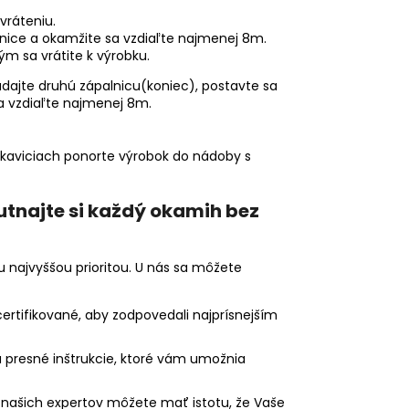
vráteniu.
lnice a okamžite sa vzdiaľte najmenej 8m.
ým sa vrátite k výrobku.
dajte druhú zápalnicu(koniec), postavte sa
sa vzdiaľte najmenej 8m.
rukaviciach ponorte výrobok do nádoby s
tnajte si každý okamih bez
 najvyššou prioritou. U nás sa môžete
ertifikované, aby zodpovedali najprísnejším
presné inštrukcie, ktoré vám umožnia
našich expertov môžete mať istotu, že Vaše