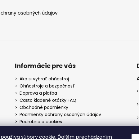
chrany osobných údajov
Informácie pre vás
Ako si vybrať ohňostroj
Ohňostroje a bezpečnosť
Doprava a platba
Často kladené otázky FAQ
Obchodné podmienky
Podmienky ochrany osobných údajov
Podrobne o cookies
P
Reklamačný poriadok
Postup pri reklamácií
používa súbory cookie. Ďalším prechádzaním