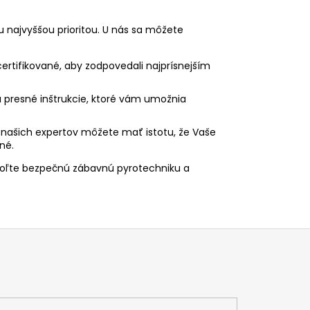
 najvyššou prioritou. U nás sa môžete
ertifikované, aby zodpovedali najprísnejším
presné inštrukcie, ktoré vám umožnia
našich expertov môžete mať istotu, že Vaše
né.
voľte bezpečnú zábavnú pyrotechniku a