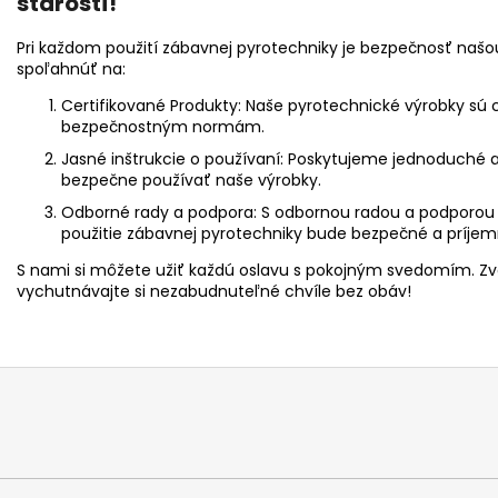
starostí!
Pri každom použití zábavnej pyrotechniky je bezpečnosť našou
spoľahnúť na:
Certifikované Produkty:
Naše pyrotechnické výrobky sú c
bezpečnostným normám.
Jasné inštrukcie o používaní:
Poskytujeme jednoduché a 
bezpečne používať naše výrobky.
Odborné rady a podpora:
S odbornou radou a podporou 
použitie zábavnej pyrotechniky bude bezpečné a príjem
S nami si môžete užiť každú oslavu s pokojným svedomím. Z
vychutnávajte si nezabudnuteľné chvíle bez obáv!