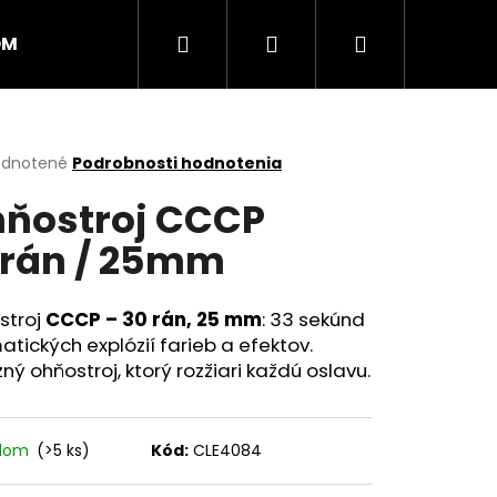
Hľadať
Prihlásenie
Nákupný
OM
PRSKAVKY
RAKETY
RÍMSKE SVIECE
košík
erné
dnotené
Podrobnosti hodnotenia
tenie
ňostroj CCCP
ktu
rán / 25mm
ičiek.
stroj
CCCP – 30 rán, 25 mm
: 33 sekúnd
tických explózií farieb a efektov.
ný ohňostroj, ktorý rozžiari každú oslavu.
Nasledujúce
adom
(>5 ks)
Kód:
CLE4084