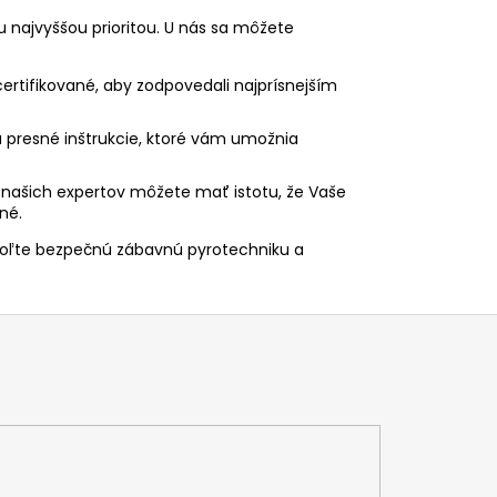
 najvyššou prioritou. U nás sa môžete
ertifikované, aby zodpovedali najprísnejším
presné inštrukcie, ktoré vám umožnia
našich expertov môžete mať istotu, že Vaše
né.
voľte bezpečnú zábavnú pyrotechniku a