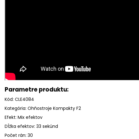
Parametre produktu:
Kód: CLE4084
Kategória: Ohňostroje Kompakty F2
Efekt: Mix efektov
Dĺžka efektov: 33 sekúnd
Počet rán: 30