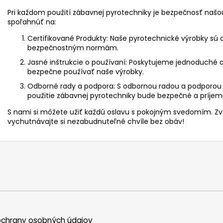
Pri každom použití zábavnej pyrotechniky je bezpečnosť našou
spoľahnúť na:
Certifikované Produkty:
Naše pyrotechnické výrobky sú c
bezpečnostným normám.
Jasné inštrukcie o používaní:
Poskytujeme jednoduché a 
bezpečne používať naše výrobky.
Odborné rady a podpora:
S odbornou radou a podporou 
použitie zábavnej pyrotechniky bude bezpečné a príjem
S nami si môžete užiť každú oslavu s pokojným svedomím. Z
vychutnávajte si nezabudnuteľné chvíle bez obáv!
chrany osobných údajov