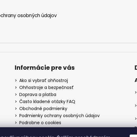
chrany osobných údajov
Informácie pre vás
Ako si vybrať ohňostroj
Ohňostroje a bezpečnosť
Doprava a platba
Často kladené otázky FAQ
Obchodné podmienky
Podmienky ochrany osobných údajov
Podrobne o cookies
P
Reklamačný poriadok
Postup pri reklamácií