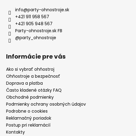
info
@
party-ohnostroje.sk
+421 911 958 567
+421 905 948 567
Party-ohnostroje.sk FB
@party_ohnostroje
Informácie pre vás
Ako si vybrať ohňostroj
Ohňostroje a bezpečnosť
Doprava a platba
Často kladené otázky FAQ
Obchodné podmienky
Podmienky ochrany osobných údajov
Podrobne o cookies
Reklamačný poriadok
Postup pri reklamácií
Kontakty