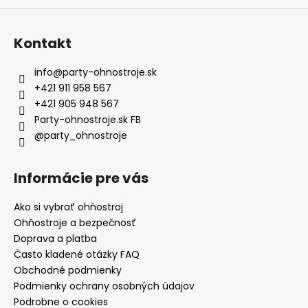
Kontakt
info
@
party-ohnostroje.sk
+421 911 958 567
+421 905 948 567
Party-ohnostroje.sk FB
@party_ohnostroje
Informácie pre vás
Ako si vybrať ohňostroj
Ohňostroje a bezpečnosť
Doprava a platba
Často kladené otázky FAQ
Obchodné podmienky
Podmienky ochrany osobných údajov
Podrobne o cookies