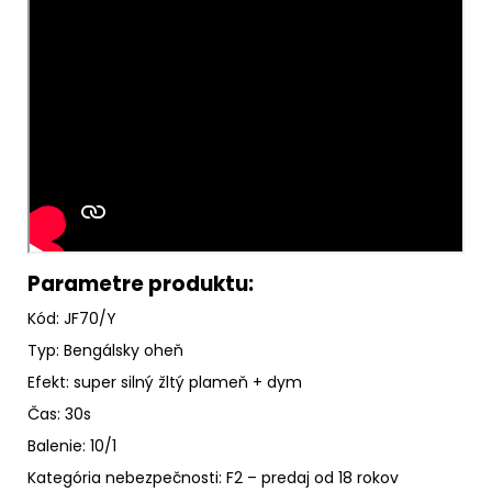
Parametre produktu:
Kód: JF70/Y
Typ: Bengálsky oheň
Efekt: super silný žltý plameň + dym
Čas: 30s
Balenie: 10/1
Kategória nebezpečnosti: F2 – predaj od 18 rokov